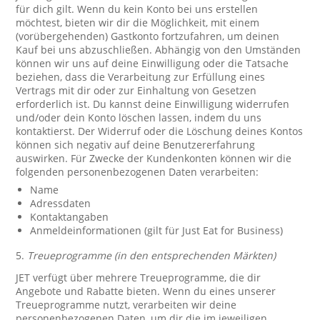
für dich gilt. Wenn du kein Konto bei uns erstellen
möchtest, bieten wir dir die Möglichkeit, mit einem
(vorübergehenden) Gastkonto fortzufahren, um deinen
Kauf bei uns abzuschließen. Abhängig von den Umständen
können wir uns auf deine Einwilligung oder die Tatsache
beziehen, dass die Verarbeitung zur Erfüllung eines
Vertrags mit dir oder zur Einhaltung von Gesetzen
erforderlich ist. Du kannst deine Einwilligung widerrufen
und/oder dein Konto löschen lassen, indem du uns
kontaktierst. Der Widerruf oder die Löschung deines Kontos
können sich negativ auf deine Benutzererfahrung
auswirken. Für Zwecke der Kundenkonten können wir die
folgenden personenbezogenen Daten verarbeiten:
Name
Adressdaten
Kontaktangaben
Anmeldeinformationen (gilt für Just Eat for Business)
5.
Treueprogramme (in den entsprechenden Märkten)
JET verfügt über mehrere Treueprogramme, die dir
Angebote und Rabatte bieten. Wenn du eines unserer
Treueprogramme nutzt, verarbeiten wir deine
personenbezogenen Daten, um dir die im jeweiligen