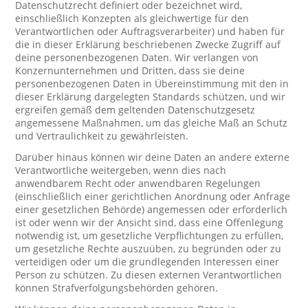
Datenschutzrecht definiert oder bezeichnet wird,
einschließlich Konzepten als gleichwertige für den
Verantwortlichen oder Auftragsverarbeiter) und haben für
die in dieser Erklärung beschriebenen Zwecke Zugriff auf
deine personenbezogenen Daten. Wir verlangen von
Konzernunternehmen und Dritten, dass sie deine
personenbezogenen Daten in Übereinstimmung mit den in
dieser Erklärung dargelegten Standards schützen, und wir
ergreifen gemäß dem geltenden Datenschutzgesetz
angemessene Maßnahmen, um das gleiche Maß an Schutz
und Vertraulichkeit zu gewährleisten.
Darüber hinaus können wir deine Daten an andere externe
Verantwortliche weitergeben, wenn dies nach
anwendbarem Recht oder anwendbaren Regelungen
(einschließlich einer gerichtlichen Anordnung oder Anfrage
einer gesetzlichen Behörde) angemessen oder erforderlich
ist oder wenn wir der Ansicht sind, dass eine Offenlegung
notwendig ist, um gesetzliche Verpflichtungen zu erfüllen,
um gesetzliche Rechte auszuüben, zu begründen oder zu
verteidigen oder um die grundlegenden Interessen einer
Person zu schützen. Zu diesen externen Verantwortlichen
können Strafverfolgungsbehörden gehören.