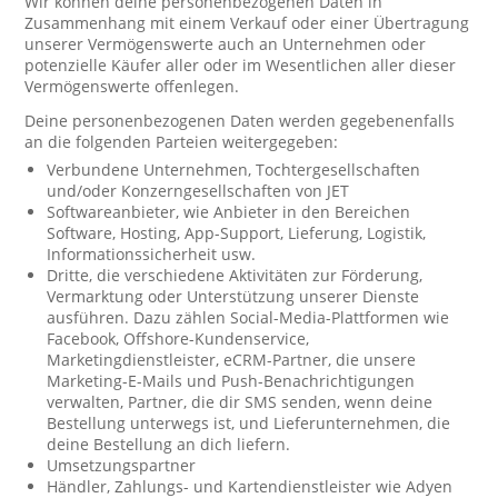
Wir können deine personenbezogenen Daten in
Zusammenhang mit einem Verkauf oder einer Übertragung
unserer Vermögenswerte auch an Unternehmen oder
potenzielle Käufer aller oder im Wesentlichen aller dieser
Vermögenswerte offenlegen.
Deine personenbezogenen Daten werden gegebenenfalls
an die folgenden Parteien weitergegeben:
Verbundene Unternehmen, Tochtergesellschaften
und/oder Konzerngesellschaften von JET
Softwareanbieter, wie Anbieter in den Bereichen
Software, Hosting, App-Support, Lieferung, Logistik,
Informationssicherheit usw.
Dritte, die verschiedene Aktivitäten zur Förderung,
Vermarktung oder Unterstützung unserer Dienste
ausführen. Dazu zählen Social-Media-Plattformen wie
Facebook, Offshore-Kundenservice,
Marketingdienstleister, eCRM-Partner, die unsere
Marketing-E-Mails und Push-Benachrichtigungen
verwalten, Partner, die dir SMS senden, wenn deine
Bestellung unterwegs ist, und Lieferunternehmen, die
deine Bestellung an dich liefern.
Umsetzungspartner
Händler, Zahlungs- und Kartendienstleister wie Adyen