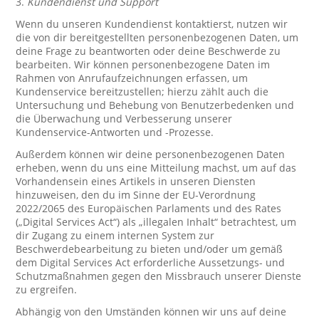
3.
Kundendienst und Support
Wenn du unseren Kundendienst kontaktierst, nutzen wir
die von dir bereitgestellten personenbezogenen Daten, um
deine Frage zu beantworten oder deine Beschwerde zu
bearbeiten. Wir können personenbezogene Daten im
Rahmen von Anrufaufzeichnungen erfassen, um
Kundenservice bereitzustellen; hierzu zählt auch die
Untersuchung und Behebung von Benutzerbedenken und
die Überwachung und Verbesserung unserer
Kundenservice-Antworten und -Prozesse.
Außerdem können wir deine personenbezogenen Daten
erheben, wenn du uns eine Mitteilung machst, um auf das
Vorhandensein eines Artikels in unseren Diensten
hinzuweisen, den du im Sinne der EU-Verordnung
2022/2065 des Europäischen Parlaments und des Rates
(„Digital Services Act“) als „illegalen Inhalt“ betrachtest, um
dir Zugang zu einem internen System zur
Beschwerdebearbeitung zu bieten und/oder um gemäß
dem Digital Services Act erforderliche Aussetzungs- und
Schutzmaßnahmen gegen den Missbrauch unserer Dienste
zu ergreifen.
Abhängig von den Umständen können wir uns auf deine