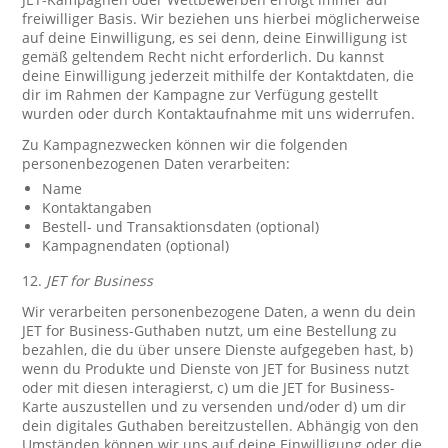
freiwilliger Basis. Wir beziehen uns hierbei möglicherweise
auf deine Einwilligung, es sei denn, deine Einwilligung ist
gemäß geltendem Recht nicht erforderlich. Du kannst
deine Einwilligung jederzeit mithilfe der Kontaktdaten, die
dir im Rahmen der Kampagne zur Verfügung gestellt
wurden oder durch Kontaktaufnahme mit uns widerrufen.
Zu Kampagnezwecken können wir die folgenden
personenbezogenen Daten verarbeiten:
Name
Kontaktangaben
Bestell- und Transaktionsdaten (optional)
Kampagnendaten (optional)
12.
JET for Business
Wir verarbeiten personenbezogene Daten, a wenn du dein
JET for Business-Guthaben nutzt, um eine Bestellung zu
bezahlen, die du über unsere Dienste aufgegeben hast, b)
wenn du Produkte und Dienste von JET for Business nutzt
oder mit diesen interagierst, c) um die JET for Business-
Karte auszustellen und zu versenden und/oder d) um dir
dein digitales Guthaben bereitzustellen. Abhängig von den
Umständen können wir uns auf deine Einwilligung oder die