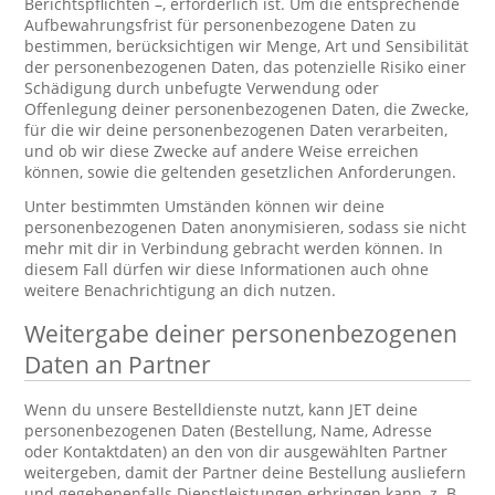
Berichtspflichten –, erforderlich ist. Um die entsprechende
Aufbewahrungsfrist für personenbezogene Daten zu
bestimmen, berücksichtigen wir Menge, Art und Sensibilität
der personenbezogenen Daten, das potenzielle Risiko einer
Schädigung durch unbefugte Verwendung oder
Offenlegung deiner personenbezogenen Daten, die Zwecke,
für die wir deine personenbezogenen Daten verarbeiten,
und ob wir diese Zwecke auf andere Weise erreichen
können, sowie die geltenden gesetzlichen Anforderungen.
Unter bestimmten Umständen können wir deine
personenbezogenen Daten anonymisieren, sodass sie nicht
mehr mit dir in Verbindung gebracht werden können. In
diesem Fall dürfen wir diese Informationen auch ohne
weitere Benachrichtigung an dich nutzen.
Weitergabe deiner personenbezogenen
Daten an Partner
Wenn du unsere Bestelldienste nutzt, kann JET deine
personenbezogenen Daten (Bestellung, Name, Adresse
oder Kontaktdaten) an den von dir ausgewählten Partner
weitergeben, damit der Partner deine Bestellung ausliefern
und gegebenenfalls Dienstleistungen erbringen kann, z. B.