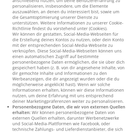
anschließend nutzen, um deine Benutzererfahrung zu
personalisieren, insbesondere, um die Elemente
auszuwählen, an denen du interessiert bist, sowie um
die Gesamtoptimierung unserer Dienste zu
unterstützen. Weitere Informationen zu unserer Cookie-
Richtlinie findest du vorstehend unter (Cookies).
Wir können dir gestatten, Social-Media-Webseiten für
die Erstellung deines Kontos zu nutzen, oder dein Konto
mit der entsprechenden Social-Media-Webseite zu
verknüpfen. Diese Social-Media-Webseiten können uns
einen automatischen Zugriff auf bestimmte
personenbezogene Daten ermöglichen, die sie über dich
gespeichert haben (z. B. von dir angesehene Inhalte, von
dir gemochte Inhalte und Informationen zu den
Werbeanzeigen, die dir angezeigt wurden oder die du
möglicherweise angeklickt hast). Wenn wir solche
Informationen erhalten, können wir diese Informationen
nutzen, um deine Erfahrung mit uns entsprechend
deiner Marketingpräferenzen weiter zu personalisieren.
Personenbezogene Daten, die wir von externen Quellen
erhalten:
Wir können personenbezogene Daten von
externen Quellen erhalten, darunter Werbenetzwerke
und Social-Media-Plattformen wie Facebook, oder
technische Zahlungs- und Lieferdienstanbieter, die sich