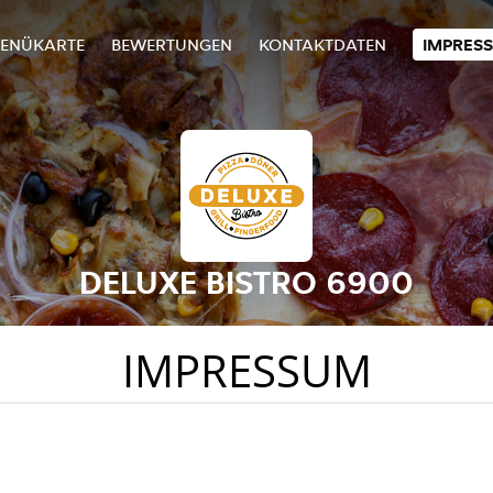
ENÜKARTE
BEWERTUNGEN
KONTAKTDATEN
IMPRES
DELUXE BISTRO 6900
IMPRESSUM