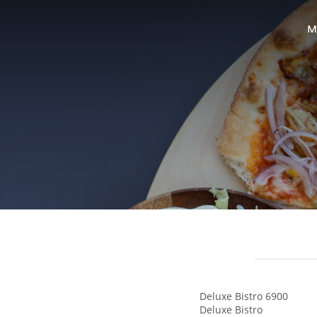
M
Deluxe Bistro 6900
Deluxe Bistro