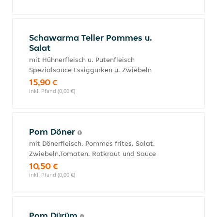
Schawarma Teller Pommes u.
Salat
mit Hühnerfleisch u. Putenfleisch
Spezialsauce Essiggurken u. Zwiebeln
15,90 €
inkl. Pfand (0,00 €)
Pom Döner
mit Dönerfleisch, Pommes frites, Salat,
Zwiebeln,Tomaten, Rotkraut und Sauce
10,50 €
inkl. Pfand (0,00 €)
Pom Dürüm