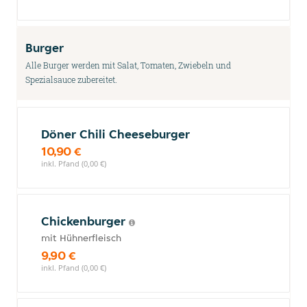
Burger
Alle Burger werden mit Salat, Tomaten, Zwiebeln und
Spezialsauce zubereitet.
Döner Chili Cheeseburger
10,90 €
inkl. Pfand (0,00 €)
Chickenburger
mit Hühnerfleisch
9,90 €
inkl. Pfand (0,00 €)