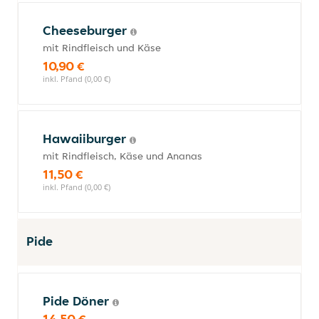
Cheeseburger
mit Rindfleisch und Käse
10,90 €
inkl. Pfand (0,00 €)
Hawaiiburger
mit Rindfleisch, Käse und Ananas
11,50 €
inkl. Pfand (0,00 €)
Pide
Pide Döner
14,50 €