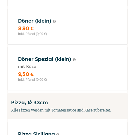
Döner (klein)
8,90 €
inkl. Pfand (0,00 €)
Döner Spezial (klein)
mit Käse
9,50 €
inkl. Pfand (0,00 €)
Pizza, Ø 33cm
Alle Pizzen werden mit Tomatensauce und Käse zubereitet.
Pizza Siciliana