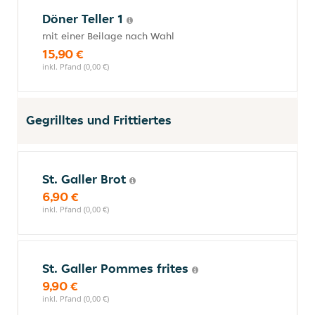
Döner Teller 1
mit einer Beilage nach Wahl
15,90 €
inkl. Pfand (0,00 €)
Gegrilltes und Frittiertes
St. Galler Brot
6,90 €
inkl. Pfand (0,00 €)
St. Galler Pommes frites
9,90 €
inkl. Pfand (0,00 €)