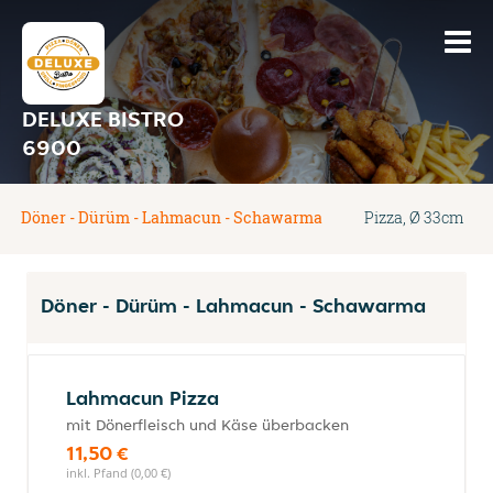
DELUXE BISTRO
6900
Döner - Dürüm - Lahmacun - Schawarma
Pizza, Ø 33cm
Döner - Dürüm - Lahmacun - Schawarma
Lahmacun Pizza
mit Dönerfleisch und Käse überbacken
11,50 €
inkl. Pfand (0,00 €)